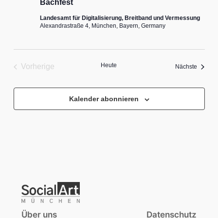
Bachfest
Landesamt für Digitalisierung, Breitband und Vermessung
Alexandrastraße 4, München, Bayern, Germany
Heute
Vorherige
Veranst
Nächste
Veranstaltungen
Kalender abonnieren
Über uns
Datenschutz