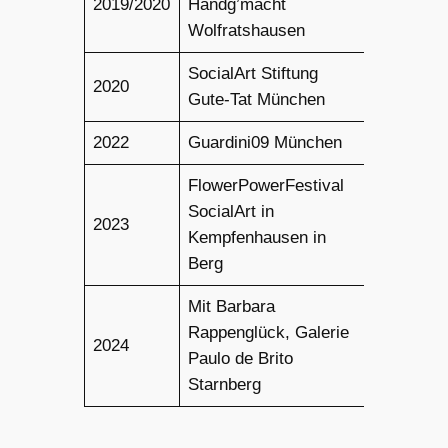
2019/2020
Handg’macht
Wolfratshausen
SocialArt Stiftung
2020
Gute-Tat München
2022
Guardini09 München
FlowerPowerFestival
SocialArt in
2023
Kempfenhausen in
Berg
Mit Barbara
Rappenglück, Galerie
2024
Paulo de Brito
Starnberg