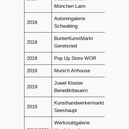
München Laim
Autorengalerie
2018
Schwabing
BunterKunstMarkt
2018
Geretsried
2018
Pop Up Store WOR
2018
Munich Arthouse
Juwel Kloster
2019
Benediktbeuern
Kunsthandwerkermarkt
2019
Seeshaupt
Werkstattgalerie