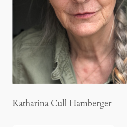
Katharina Cull Hamberger