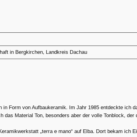
aft in Bergkirchen, Landkreis Dachau
n in Form von Aufbaukeramik. Im Jahr 1985 entdeckte ich da
ch das Material Ton, besonders aber der volle Tonblock, der
r Keramikwerkstatt „terra e mano“ auf Elba. Dort bekam ich 