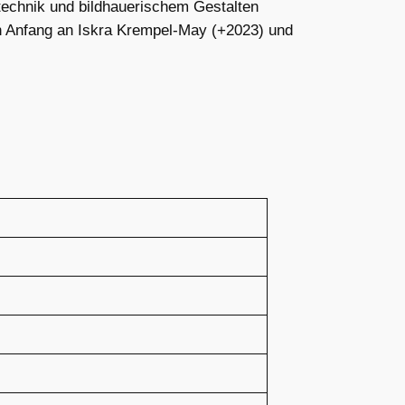
technik und bildhauerischem Gestalten
on Anfang an Iskra Krempel-May (+2023) und