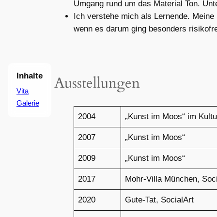
Umgang rund um das Material Ton. Unte
Ich verstehe mich als Lernende. Meine
wenn es darum ging besonders risikofr
Inhalte
Ausstellungen
Vita
Galerie
2004
„Kunst im Moos“ im Kult
2007
„Kunst im Moos“
2009
„Kunst im Moos“
2017
Mohr-Villa München, Soci
2020
Gute-Tat, SocialArt