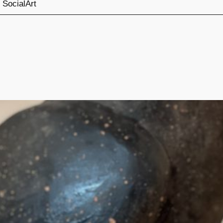
SocialArt