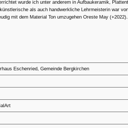
rrichtet wurde ich unter anderem in Aufbaukeramik, Platten
 künstlerische als auch handwerkliche Lehrmeisterin war v
eudig mit dem Material Ton umzugehen Oreste May (+2022).
urhaus Eschenried, Gemeinde Bergkirchen
alArt